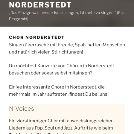
NORDERSTEDT
„Das Einzige was besser ist als singen, ist mehr zu singen.“ (Ella
Fitzgerald)
CHOR NORDERSTEDT
Singen überrascht: mit Freude, Spaß, netten Menschen
und natürlich vielen Stilrichtungen!
Du möchtest Konzerte von Chören in Norderstedt
besuchen oder sogar selbst mitsingen?
Einige interessante Chöre in Norderstedt, die
mehrmals im Jahr auftreten, findest Du bei uns!
N-Voices
Ein vierstimmiger Chor mit abwechslungsreichen
Liedern aus Pop, Soul und Jazz. Auftritte wie beim